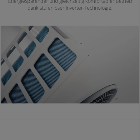
Energiesparender und gleichzeitig komfortabler Betrieb
dank stufenloser Inverter-Technologie.