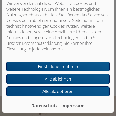
Herausragendes Design.
Wir verwenden auf dieser Webseite Cookies und
weitere Technologien, um Ihnen ein bestmögliches
In drei attraktiven Farben, passend zu jeder Einrichtung
Nutzungserlebnis zu bieten. Sie können das Setzen von
erhältlich.
Cookies auch ablehnen und unsere Seite nur mit den
technisch notwendigen Cookies nutzen. Weitere
Informationen, sowie eine detaillierte Übersicht der
Cookies und eingesetzten Technologien finden Sie in
unserer Datenschutzerklärung. Sie können Ihre
Einstellungen jederzeit ändern.
Einstellungen öffnen
Alle ablehnen
Alle akzeptieren
Datenschutz
Impressum