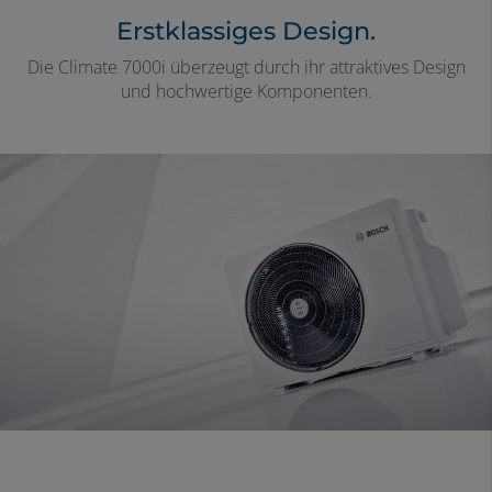
Erstklassiges Design.
Die Climate 7000i überzeugt durch ihr attraktives Design
und hochwertige Komponenten.